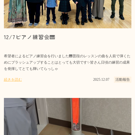
12/7ピアノ練習会🎹
希望者によるピアノ練習会を行いました🎹普段のレッスンの曲を人前で弾くた
めにブラッシュアップすることはとっても大切です✨皆さん日頃の練習の成果
を発揮してとても輝いてらっしゃ
続きを読む
2025.12.07
活動報告