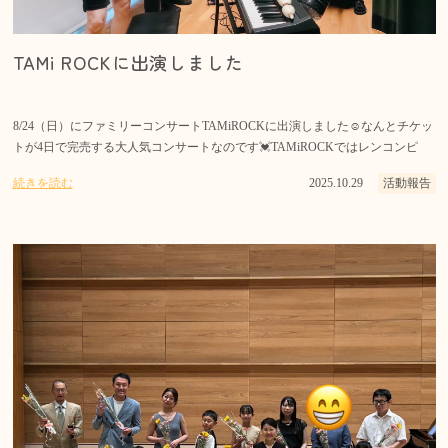
TAMi ROCKに出演しました
8/24（日）にファミリーコンサートTAMiROCKに出演しました☺️なんとチケッ
トが4日で完売する大人気コンサートなのです💓TAMiROCKではレンコンピ
続きを読む
2025.10.29
活動報告