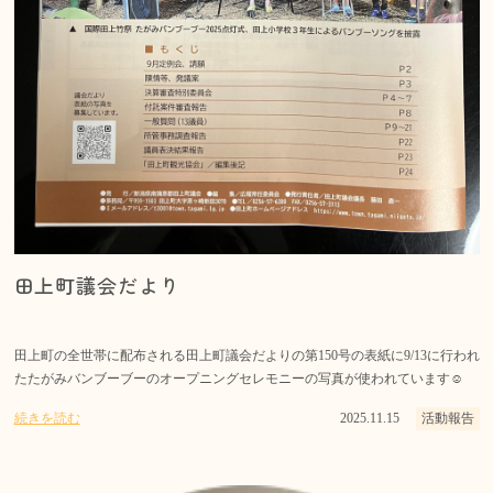
田上町議会だより
田上町の全世帯に配布される田上町議会だよりの第150号の表紙に9/13に行われ
たたがみバンブーブーのオープニングセレモニーの写真が使われています☺️
続きを読む
2025.11.15
活動報告