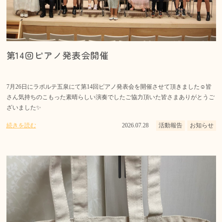
第14回ピアノ発表会開催
7月26日にラポルテ五泉にて第14回ピアノ発表会を開催させて頂きました☺️皆
さん気持ちのこもった素晴らしい演奏でしたご協力頂いた皆さまありがとうご
ざいました✨
続きを読む
2026.07.28
活動報告
お知らせ