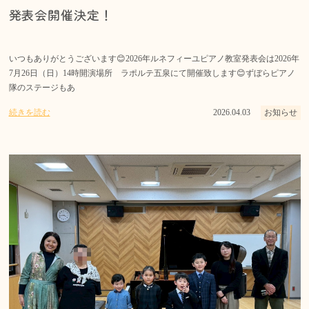
発表会開催決定！
いつもありがとうございます😊2026年ルネフィーユピアノ教室発表会は2026年
7月26日（日）14時開演場所 ラポルテ五泉にて開催致します😊ずぼらピアノ
隊のステージもあ
続きを読む
2026.04.03
お知らせ