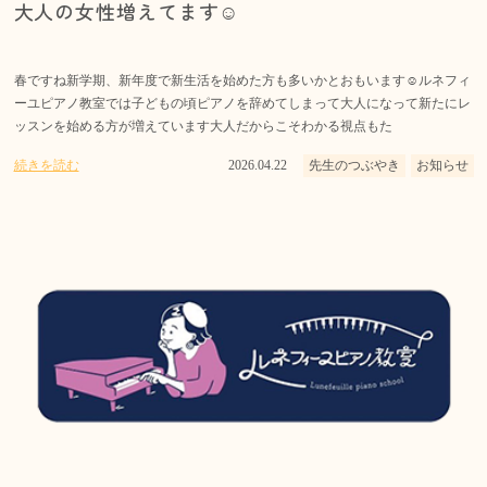
大人の女性増えてます☺️
春ですね新学期、新年度で新生活を始めた方も多いかとおもいます☺️ルネフィ
ーユピアノ教室では子どもの頃ピアノを辞めてしまって大人になって新たにレ
ッスンを始める方が増えています大人だからこそわかる視点もた
続きを読む
2026.04.22
先生のつぶやき
お知らせ