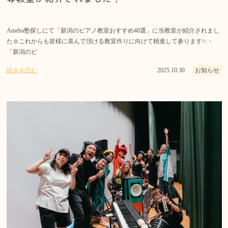
Ameba塾探しにて「新潟のピアノ教室おすすめ48選」に当教室が紹介されまし
た☺️これからも皆様に喜んで頂ける教室作りに向けて精進して参ります✨・
「新潟のピ
続きを読む
2025.10.30
お知らせ