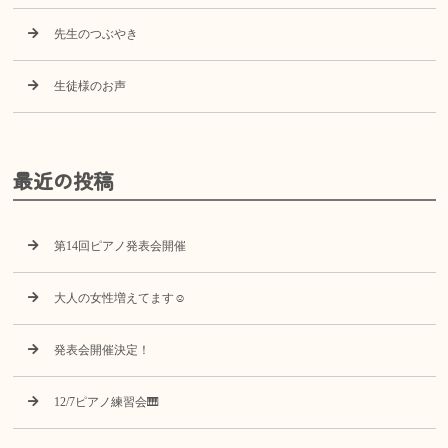
先生のつぶやき
生徒様のお声
最近の投稿
第14回ピアノ発表会開催
大人の女性増えてます☺️
発表会開催決定！
12/7ピアノ練習会🎹