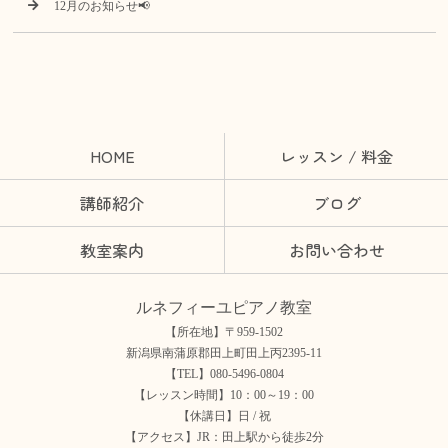
12月のお知らせ📢
HOME
レッスン / 料金
講師紹介
ブログ
教室案内
お問い合わせ
ルネフィーユピアノ教室
【所在地】〒959-1502
新潟県南蒲原郡田上町田上丙2395-11
【TEL】080-5496-0804
【レッスン時間】10：00～19：00
【休講日】日 / 祝
【アクセス】JR：田上駅から徒歩2分