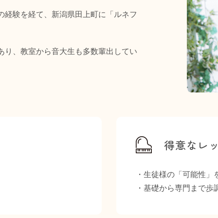
の経験を経て、新潟県田上町に「ルネフ
あり、教室から音大生も多数輩出してい
得意なレ
・生徒様の「可能性」
・基礎から専門まで歩