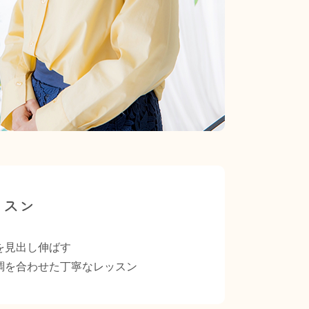
ッスン
を見出し伸ばす
調を合わせた丁寧なレッスン